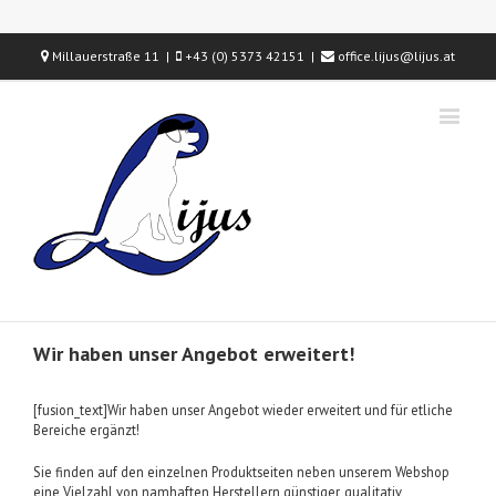
Millauerstraße 11 |
+43 (0) 5373 42151 |
office.lijus@lijus.at
Wir haben unser Angebot erweitert!
[fusion_text]Wir haben unser Angebot wieder erweitert und für etliche
Bereiche ergänzt!
Sie finden auf den einzelnen Produktseiten neben unserem Webshop
eine Vielzahl von namhaften Herstellern günstiger, qualitativ